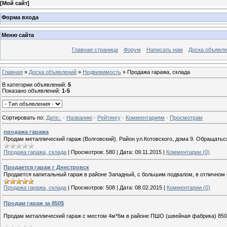
[
Мой сайт
]
Форма входа
Меню сайта
Главная страница
Форум
Написать нам
Доска объявле
Главная
»
Доска объявлений
»
Недвижимость
» Продажа гаража, склада
В категории объявлений
:
5
Показано объявлений
:
1-5
Сортировать по
:
Дате
·
Названию
·
Рейтингу
·
Комментариям
·
Просмотрам
продажа гаража
Продам металлический гараж (Волговский). Район ул.Котовского, дома 9. Обращаться 
Продажа гаража, склада
|
Просмотров:
580
|
Дата:
09.11.2015
|
Комментарии (0)
Продается гараж г Днестровск
Продается капитальный гараж в районе Западный, с большим подвалом, в отличном 
Продажа гаража, склада
|
Просмотров:
508
|
Дата:
08.02.2015
|
Комментарии (0)
Продам гараж за 850$
Продам металлический гараж с местом 4м*6м в районе ПШО (швейная фабрика) 85