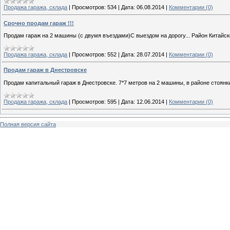
Продажа гаража, склада
|
Просмотров:
534
|
Дата:
06.08.2014
|
Комментарии (0)
Срочно продам гараж !!!
Продам гараж на 2 машины (с двумя въездами)С выездом на дорогу... Район Китайско
Продажа гаража, склада
|
Просмотров:
552
|
Дата:
28.07.2014
|
Комментарии (0)
Продам гараж в Днестровске
Продам капитальный гараж в Днестровске. 7*7 метров на 2 машины, в районе стоянки
Продажа гаража, склада
|
Просмотров:
595
|
Дата:
12.06.2014
|
Комментарии (0)
Полная версия сайта